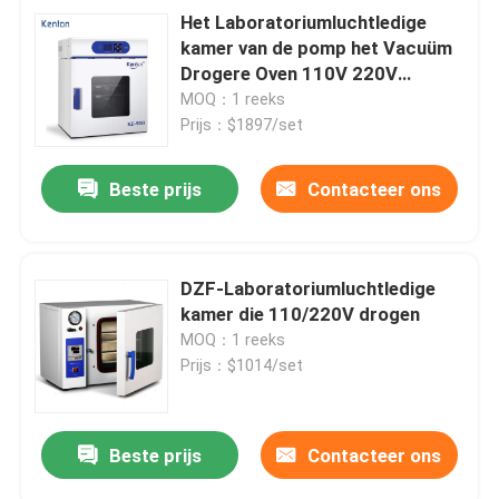
Het Laboratoriumluchtledige
kamer van de pomp het Vacuüm
Drogere Oven 110V 220V
Drogen
MOQ：1 reeks
Prijs：$1897/set
Beste prijs
Contacteer ons
DZF-Laboratoriumluchtledige
kamer die 110/220V drogen
MOQ：1 reeks
Prijs：$1014/set
Beste prijs
Contacteer ons