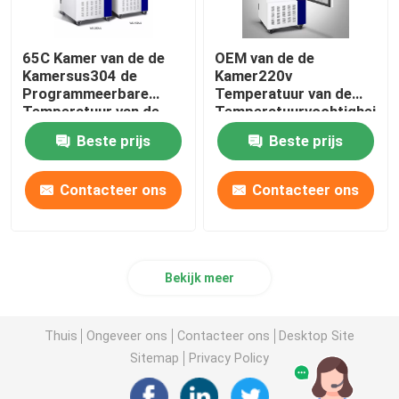
65C Kamer van de de
OEM van de de
Kamersus304 de
Kamer220v
Programmeerbare
Temperatuur van de
Temperatuur van de
Temperatuurvochtigheid
temperatuurvochtigheid
de Kamer van de de
Beste prijs
Beste prijs
Vochtigheidstest
Contacteer ons
Contacteer ons
Bekijk meer
Thuis
Ongeveer ons
Contacteer ons
Desktop Site
Sitemap
Privacy Policy