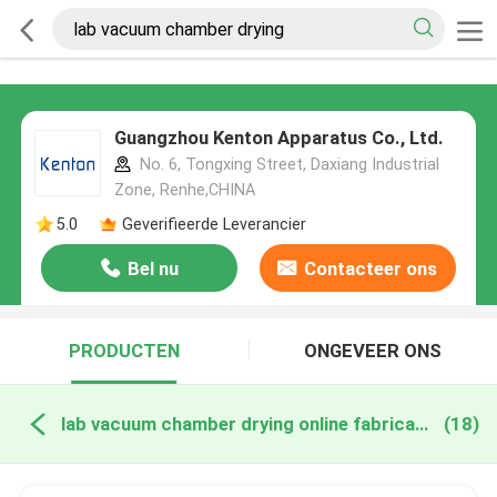
Guangzhou Kenton Apparatus Co., Ltd.
No. 6, Tongxing Street, Daxiang Industrial
Zone, Renhe,CHINA
5.0
Geverifieerde Leverancier
Bel nu
Contacteer ons
PRODUCTEN
ONGEVEER ONS
lab vacuum chamber drying online fabricage
(18)