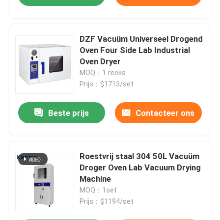
DZF Vacuüm Universeel Drogend
Oven Four Side Lab Industrial
Oven Dryer
MOQ：1 reeks
Prijs：$1713/set
Beste prijs
Contacteer ons
Roestvrij staal 304 50L Vacuüm
Droger Oven Lab Vacuum Drying
Machine
MOQ：1set
Prijs：$1194/set