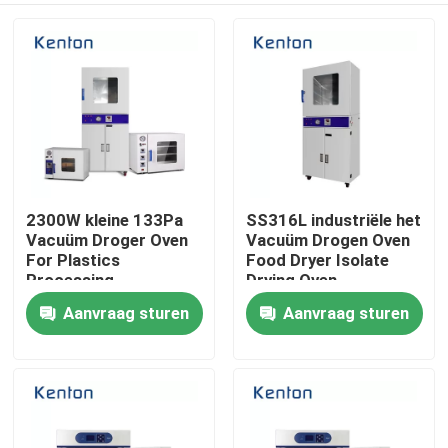
2300W kleine 133Pa
SS316L industriële het
Vacuüm Droger Oven
Vacuüm Drogen Oven
For Plastics
Food Dryer Isolate
Processing
Drying Oven
Aanvraag sturen
Aanvraag sturen
Thuis
Producten
Over ons