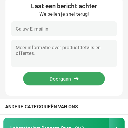
Laat een bericht achter
We bellen je snel terug!
Thermostatische Incubator
Koelincubator
Temperatuur Vochtigheid Kamer
Klimaatkamer
Het laminaire Kabinet van de Luchtstroom
Biologisch Veiligheidskabinet
ANDERE CATEGORIEËN VAN ONS
Vacuüm droogoven