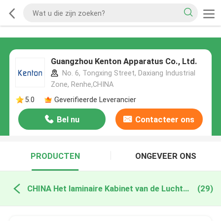
Guangzhou Kenton Apparatus Co., Ltd.
No. 6, Tongxing Street, Daxiang Industrial
Zone, Renhe,CHINA
5.0
Geverifieerde Leverancier
Bel nu
Contacteer ons
PRODUCTEN
ONGEVEER ONS
CHINA Het laminaire Kabinet van de Luchtstroom
(29)