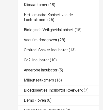
Klimaatkamer
(18)
Het laminaire Kabinet van de
Luchtstroom
(26)
Biologisch Veiligheidskabinet
(15)
Vacuüm droogoven
(29)
Orbitaal Shaker Incubator
(13)
Co2-Incubator
(10)
Anaerobe incubator
(5)
Milieutestkamers
(16)
Bloedplaatjes Incubator Roerwerk
(7)
Demp - oven
(8)