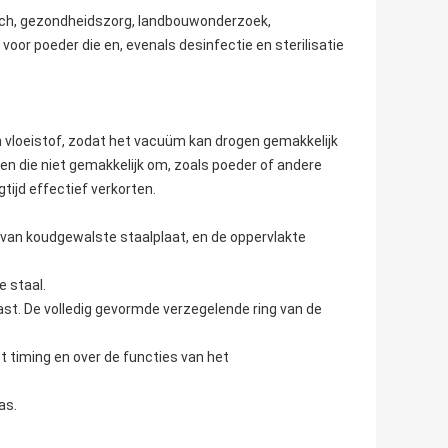
ch, gezondheidszorg, landbouwonderzoek,
or poeder die en, evenals desinfectie en sterilisatie
 vloeistof, zodat het vacuüm kan drogen gemakkelijk
 die niet gemakkelijk om, zoals poeder of andere
tijd effectief verkorten.
van koudgewalste staalplaat, en de oppervlakte
e staal.
st. De volledig gevormde verzegelende ring van de
t timing en over de functies van het
as.