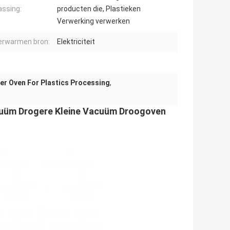
ssing:
producten die, Plastieken
Verwerking verwerken
erwarmen bron:
Elektriciteit
r Oven For Plastics Processing
,
acuüm Drogere Kleine Vacuüm Droogoven