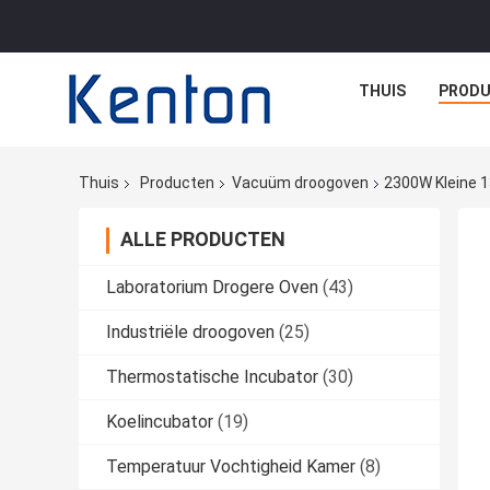
THUIS
PROD
Thuis
Producten
Vacuüm droogoven
2300W Kleine 
ALLE PRODUCTEN
Laboratorium Drogere Oven
(43)
Industriële droogoven
(25)
Thermostatische Incubator
(30)
Koelincubator
(19)
Temperatuur Vochtigheid Kamer
(8)