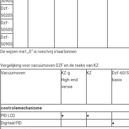
3090S
Dzf-
5020S
Dzf-
5050S
Dzf-
5090S
De wijzen met „S“ is roestvrij staal binnen
Vergelijking voor vacuümoven DZF en de reeks van KZ.
Vacuümoven
KZ-g
KZ
Dzf-60/S
High-end
basis
versie
controlemechanisme
PID LCD
●
●
Digitaal PID
●