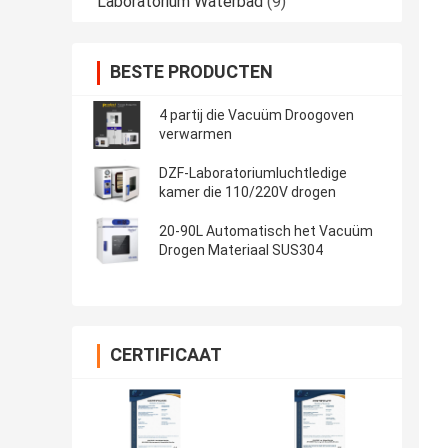
Laboratorium Waterbad
(9)
BESTE PRODUCTEN
4 partij die Vacuüm Droogoven
verwarmen
DZF-Laboratoriumluchtledige
kamer die 110/220V drogen
20-90L Automatisch het Vacuüm
Drogen Materiaal SUS304
CERTIFICAAT