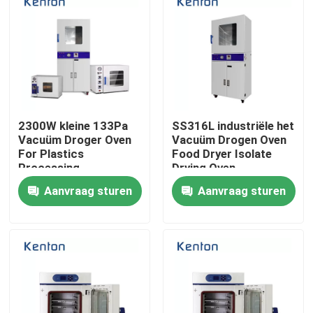
2300W kleine 133Pa
SS316L industriële het
Vacuüm Droger Oven
Vacuüm Drogen Oven
For Plastics
Food Dryer Isolate
Processing
Drying Oven
Aanvraag sturen
Aanvraag sturen
Thuis
Over ons
Contacten