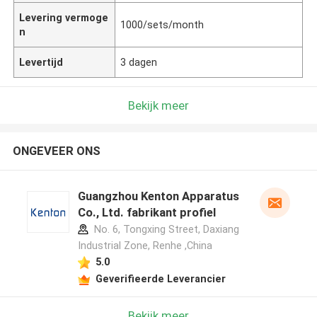
Levering vermoge
1000/sets/month
n
Levertijd
3 dagen
Bekijk meer
ONGEVEER ONS
Guangzhou Kenton Apparatus
Co., Ltd. fabrikant profiel
No. 6, Tongxing Street, Daxiang
Industrial Zone, Renhe ,China
5.0
Geverifieerde Leverancier
Bekijk meer