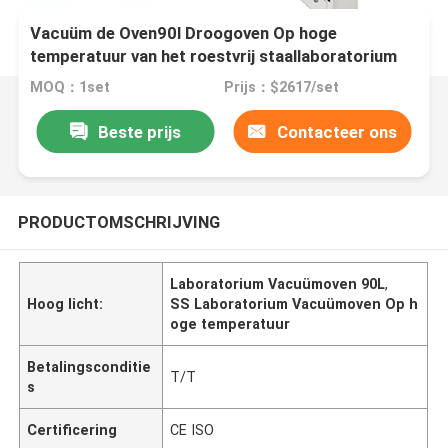
Vacuüm de Oven90l Droogoven Op hoge
temperatuur van het roestvrij staallaboratorium
MOQ：1set
Prijs：$2617/set
Beste prijs
Contacteer ons
PRODUCTOMSCHRIJVING
Laboratorium Vacuümoven 90L
,
Hoog licht:
SS Laboratorium Vacuümoven Op h
oge temperatuur
Betalingsconditie
T/T
s
Certificering
CE ISO