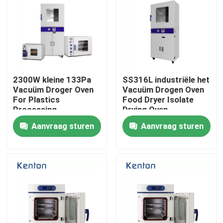
2300W kleine 133Pa
SS316L industriële het
Vacuüm Droger Oven
Vacuüm Drogen Oven
For Plastics
Food Dryer Isolate
Processing
Drying Oven
Aanvraag sturen
Aanvraag sturen
Thuis
Over ons
Contacten