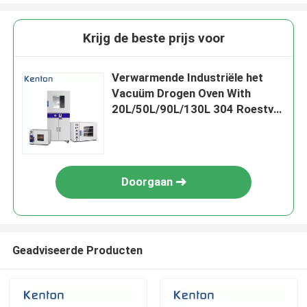
Krijg de beste prijs voor
Verwarmende Industriële het
Vacuüm Drogen Oven With
20L/50L/90L/130L 304 Roestvrij
staalvoering
Doorgaan
Geadviseerde Producten