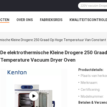
UCTEN
OVER ONS
FABRIEKSREIS
KWALITEITSCONTROL
rmische Kleine Drogere 250 Graad Op Hoge Temperatuur Van Constan
De elektrothermische Kleine Drogere 250 Graa
Temperature Vacuum Dryer Oven
Productdetails:
Plaats van herko
Merknaam:
Certificering:
Modelnummer:
Betalen & Verzen