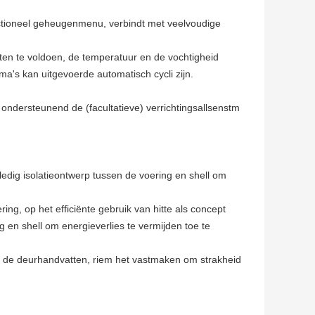
tioneel geheugenmenu, verbindt met veelvoudige
en te voldoen, de temperatuur en de vochtigheid
ma's kan uitgevoerde automatisch cycli zijn.
ndersteunend de (facultatieve) verrichtingsallsenstm
lledig isolatieontwerp tussen de voering en shell om
ing, op het efficiënte gebruik van hitte als concept
g en shell om energieverlies te vermijden toe te
et de deurhandvatten, riem het vastmaken om strakheid