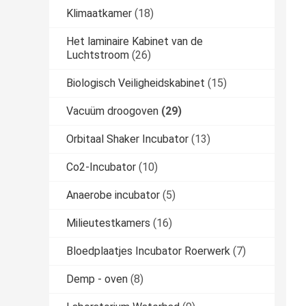
Klimaatkamer
(18)
Het laminaire Kabinet van de
Luchtstroom
(26)
Biologisch Veiligheidskabinet
(15)
Vacuüm droogoven
(29)
Orbitaal Shaker Incubator
(13)
Co2-Incubator
(10)
Anaerobe incubator
(5)
Milieutestkamers
(16)
Bloedplaatjes Incubator Roerwerk
(7)
Demp - oven
(8)