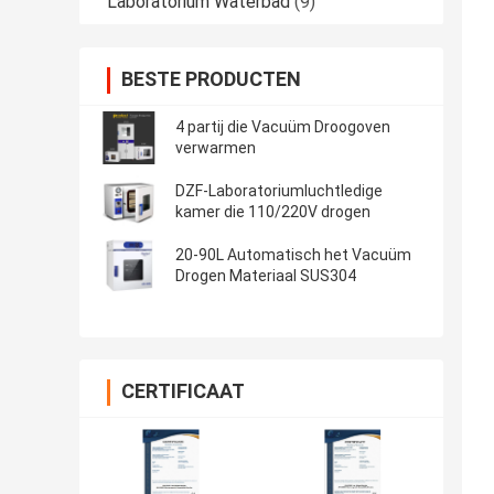
Laboratorium Waterbad
(9)
BESTE PRODUCTEN
4 partij die Vacuüm Droogoven
verwarmen
DZF-Laboratoriumluchtledige
kamer die 110/220V drogen
20-90L Automatisch het Vacuüm
Drogen Materiaal SUS304
CERTIFICAAT