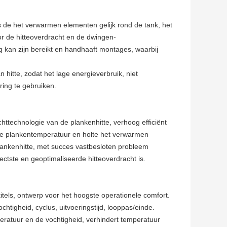
de het verwarmen elementen gelijk rond de tank, het
 de hitteoverdracht en de dwingen-
g kan zijn bereikt en handhaaft montages, waarbij
itte, zodat het lage energieverbruik, niet
ring te gebruiken.
ttechnologie van de plankenhitte, verhoog efficiënt
re plankentemperatuur en holte het verwarmen
ankenhitte, met succes vastbesloten probleem
ctste en geoptimaliseerde hitteoverdracht is.
tels, ontwerp voor het hoogste operationele comfort.
htigheid, cyclus, uitvoeringstijd, looppas/einde.
ratuur en de vochtigheid, verhindert temperatuur