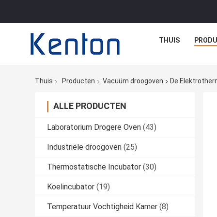
THUIS
PROD
Thuis
Producten
Vacuüm droogoven
De Elektrothe
ALLE PRODUCTEN
Laboratorium Drogere Oven
(43)
Industriële droogoven
(25)
Thermostatische Incubator
(30)
Koelincubator
(19)
Temperatuur Vochtigheid Kamer
(8)