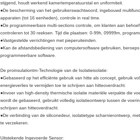
stijgend, houdt werkend kamertemperatuurstal en uniformiteit.
●De bescherming van het gebruikerswachtwoord, ingebouwd multifunc
apparaten (tot 16 eenheden), controle in real time.
●De programmeerbare multi-sections controle, om klanten aan behoeft
controleren tot 30 reeksen. Tijd die plaatsen: 0-99h, 09999m, program
●Vastgestelde verrichtingen met pieperuiteinden.
●Kan de afstandsbediening van computersoftware gebruiken, beroeps o
programmeerbare software.
De proinsulationtm-Technologie van de Isolatieisolatie:
●Gebaseerd op het efficiënte gebruik van hitte als concept, gebruik vo
energieverlies te vermijden toe te schrijven aan hitteoverdracht.
●Invoer van high-density thermische isolatie materiële verpakte die voer
wordt de gebaseerd, gebruikt volledig isolatieontwerp tussen de voerin
schrijven aan hitteoverdracht.
●De verbinding van de siliconedeur, isolatietype scharnierontwerp, m
te verzekeren.
Uitstekende Ingevoerde Sensor: