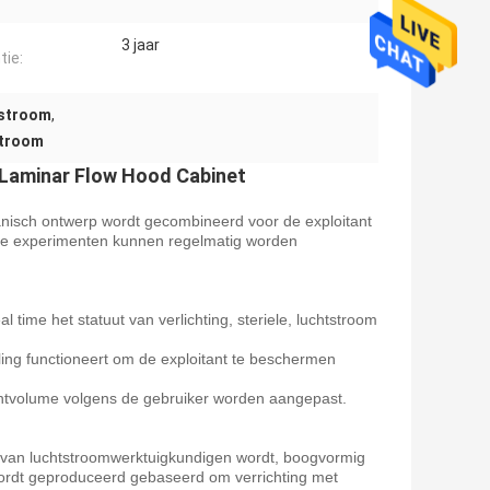
3 jaar
tie:
tstroom
,
stroom
 Laminar Flow Hood Cabinet
nisch ontwerp wordt gecombineerd voor de exploitant
 de experimenten kunnen regelmatig worden
time het statuut van verlichting, steriele, luchtstroom
peling functioneert om de exploitant te beschermen
chtvolume volgens de gebruiker worden aangepast.
e van luchtstroomwerktuigkundigen wordt, boogvormig
ordt geproduceerd gebaseerd om verrichting met