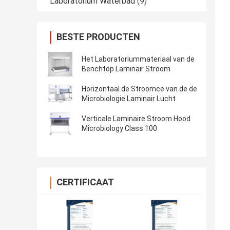
Laboratorium Waterbad
(9)
BESTE PRODUCTEN
Het Laboratoriummateriaal van de
Benchtop Laminair Stroom
Horizontaal de Stroomce van de de
Microbiologie Laminair Lucht
Verticale Laminaire Stroom Hood
Microbiology Class 100
CERTIFICAAT