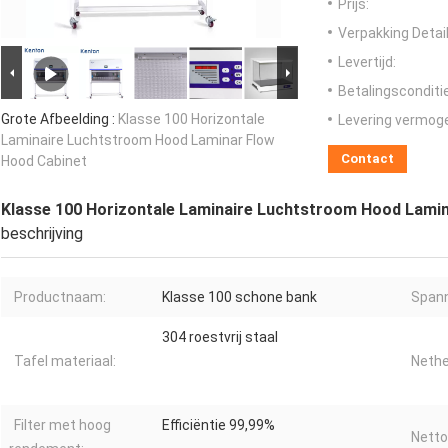
Prijs:
Verpakking Detail
Levertijd:
Betalingsconditi
Grote Afbeelding :
Klasse 100 Horizontale
Levering vermog
Laminaire Luchtstroom Hood Laminar Flow
Contact
Hood Cabinet
Klasse 100 Horizontale Laminaire Luchtstroom Hood Lami
beschrijving
Productnaam:
Klasse 100 schone bank
Spann
304 roestvrij staal
Tafel materiaal:
Nethe
Filter met hoog
Efficiëntie 99,99%
Netto