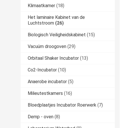
Klimaatkamer
(18)
Het laminaire Kabinet van de
Luchtstroom
(26)
Biologisch Veiligheidskabinet
(15)
Vacuüm droogoven
(29)
Orbitaal Shaker Incubator
(13)
Co2-Incubator
(10)
Anaerobe incubator
(5)
Milieutestkamers
(16)
Bloedplaatjes Incubator Roerwerk
(7)
Demp - oven
(8)