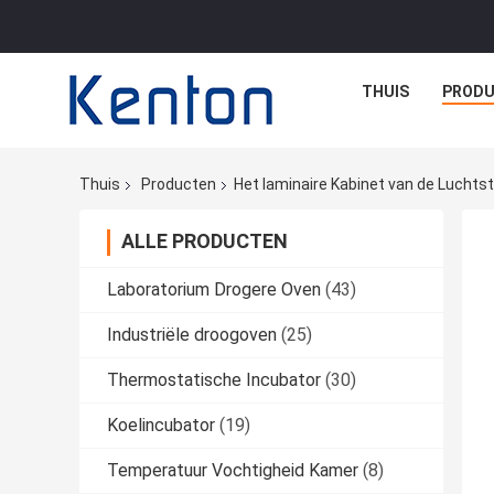
THUIS
PROD
Thuis
Producten
Het laminaire Kabinet van de Lucht
ALLE PRODUCTEN
Laboratorium Drogere Oven
(43)
Industriële droogoven
(25)
Thermostatische Incubator
(30)
Koelincubator
(19)
Temperatuur Vochtigheid Kamer
(8)