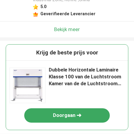
5.0
Geverifieerde Leverancier
Bekijk meer
Krijg de beste prijs voor
Dubbele Horizontale Laminaire
Klasse 100 van de Luchtstroom
Kamer van de de Luchtstroom
van HEPA de Laminaire
Doorgaan