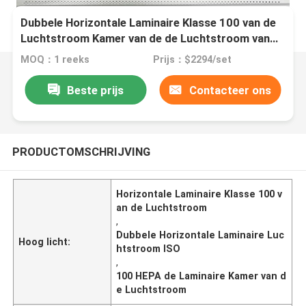
Dubbele Horizontale Laminaire Klasse 100 van de
Luchtstroom Kamer van de de Luchtstroom van
HEPA de Laminaire
MOQ：1 reeks
Prijs：$2294/set
Beste prijs
Contacteer ons
PRODUCTOMSCHRIJVING
Horizontale Laminaire Klasse 100 v
an de Luchtstroom
,
Dubbele Horizontale Laminaire Luc
Hoog licht:
htstroom ISO
,
100 HEPA de Laminaire Kamer van d
e Luchtstroom