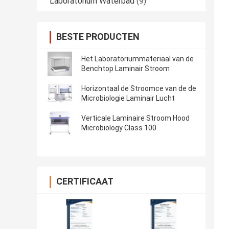
Laboratorium Waterbad
(9)
BESTE PRODUCTEN
Het Laboratoriummateriaal van de
Benchtop Laminair Stroom
Horizontaal de Stroomce van de de
Microbiologie Laminair Lucht
Verticale Laminaire Stroom Hood
Microbiology Class 100
CERTIFICAAT