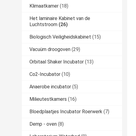
Klimaatkamer
(18)
Het laminaire Kabinet van de
Luchtstroom
(26)
Biologisch Veiligheidskabinet
(15)
Vacuüm droogoven
(29)
Orbitaal Shaker Incubator
(13)
Co2-Incubator
(10)
Anaerobe incubator
(5)
Milieutestkamers
(16)
Bloedplaatjes Incubator Roerwerk
(7)
Demp - oven
(8)