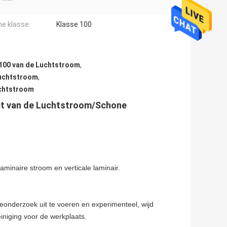
e klasse:
Klasse 100
 100 van de Luchtstroom
,
Luchtstroom
,
uchtstroom
net van de Luchtstroom/Schone
laminaire stroom en verticale laminair.
eonderzoek uit te voeren en experimenteel, wijd
einiging voor de werkplaats.