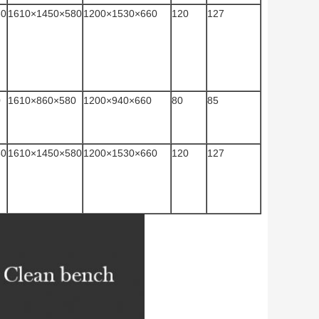
30
1610×1450×580
1200×1530×660
120
127
0
1610×860×580
1200×940×660
80
85
50
1610×1450×580
1200×1530×660
120
127