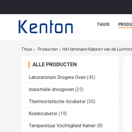
THUIS
PROD
Thuis
Producten
Het laminaire Kabinet van de Lucht
ALLE PRODUCTEN
Laboratorium Drogere Oven
(43)
Industriële droogoven
(25)
Thermostatische Incubator
(30)
Koelincubator
(19)
Temperatuur Vochtigheid Kamer
(8)