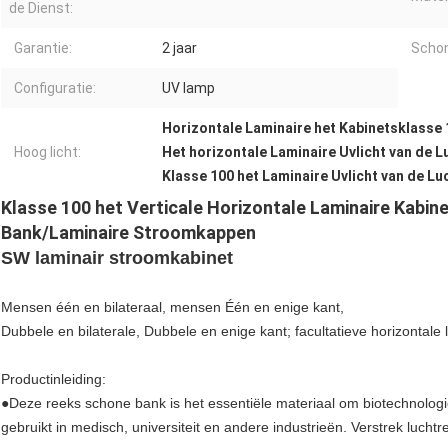
de Dienst:
Garantie:
2 jaar
Schon
Configuratie:
UV lamp
Horizontale Laminaire het Kabinetsklasse
Hoog licht:
Het horizontale Laminaire Uvlicht van de 
Klasse 100 het Laminaire Uvlicht van de L
Klasse 100 het Verticale Horizontale Laminaire Kabi
Bank/Laminaire Stroomkappen
SW laminair stroomkabinet
Mensen één en bilateraal, mensen Één en enige kant,
Dubbele en bilaterale, Dubbele en enige kant; facultatieve horizontale 
Productinleiding:
●Deze reeks schone bank is het essentiële materiaal om biotechnologi
gebruikt in medisch, universiteit en andere industrieën. Verstrek luchtr