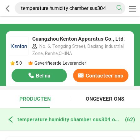
Guangzhou Kenton Apparatus Co., Ltd.
No. 6, Tongxing Street, Daxiang Industrial
Zone, Renhe,CHINA
5.0
Geverifieerde Leverancier
Bel nu
Contacteer ons
PRODUCTEN
ONGEVEER ONS
temperature humidity chamber sus304 online fabricage
(62)