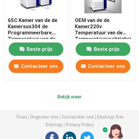
65C Kamer van de de
OEM van de de
Kamersus304 de
Kamer220v
Programmeerbare
Temperatuur van de
Temperatuur van de
Temperatuurvochtigheid
temperatuurvochtigheid
de Kamer van de de
Beste prijs
Beste prijs
Vochtigheidstest
Contacteer ons
Contacteer ons
Bekijk meer
Thuis
Ongeveer ons
Contacteer ons
Desktop Site
Sitemap
Privacy Policy