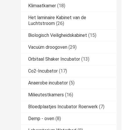
Klimaatkamer
(18)
Het laminaire Kabinet van de
Luchtstroom
(26)
Biologisch Veiligheidskabinet
(15)
Vacuüm droogoven
(29)
Orbitaal Shaker Incubator
(13)
Co2-Incubator
(17)
Anaerobe incubator
(5)
Milieutestkamers
(16)
Bloedplaatjes Incubator Roerwerk
(7)
Demp - oven
(8)