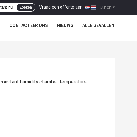
Vraag een offerte aan
|
Dutch
Zoeken
E
CONTACTEER ONS
NIEUWS
ALLE GEVALLEN
econstant humidity chamber temperature