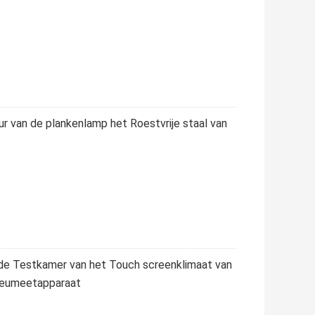
 van de plankenlamp het Roestvrije staal van
e Testkamer van het Touch screenklimaat van
ieumeetapparaat