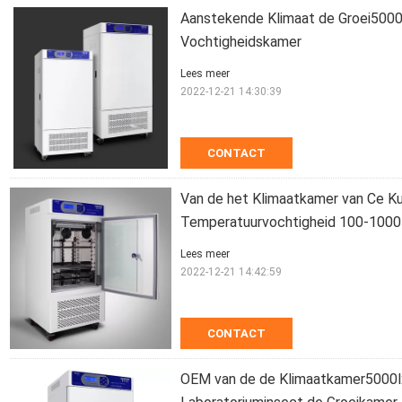
Aanstekende Klimaat de Groei5000l
Vochtigheidskamer
Lees meer
2022-12-21 14:30:39
CONTACT
Van de het Klimaatkamer van Ce Ku
Temperatuurvochtigheid 100-100
Lees meer
2022-12-21 14:42:59
CONTACT
OEM van de de Klimaatkamer5000lx 