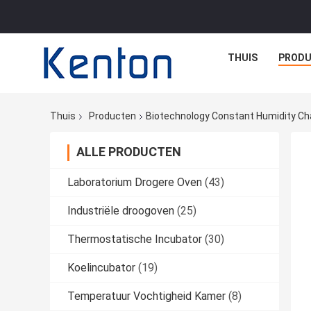
THUIS
PROD
Thuis
Producten
Biotechnology Constant Humidity C
ALLE PRODUCTEN
Laboratorium Drogere Oven
(43)
Industriële droogoven
(25)
Thermostatische Incubator
(30)
Koelincubator
(19)
Temperatuur Vochtigheid Kamer
(8)