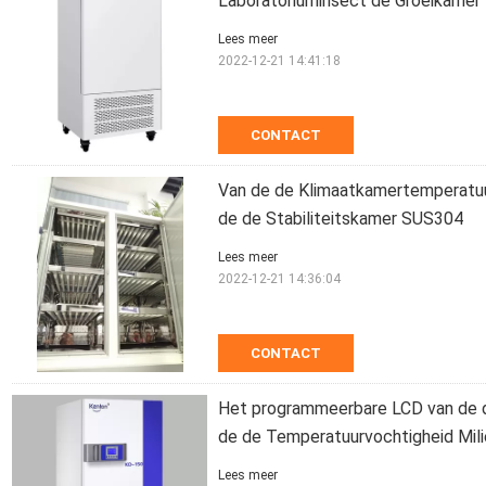
Laboratoriuminsect de Groeikamer
Lees meer
2022-12-21 14:41:18
CONTACT
Van de de Klimaatkamertemperatuur
de de Stabiliteitskamer SUS304
Lees meer
2022-12-21 14:36:04
CONTACT
Het programmeerbare LCD van de d
de de Temperatuurvochtigheid Mil
Lees meer