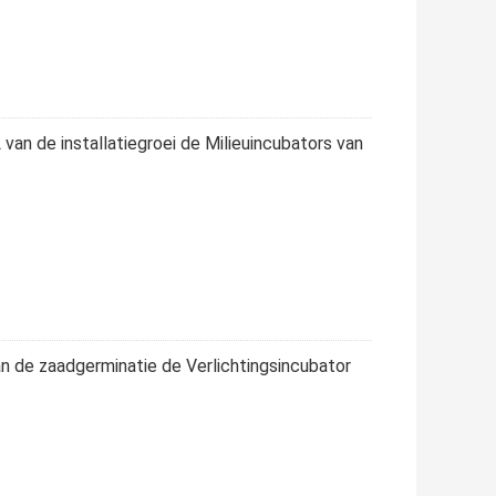
an de installatiegroei de Milieuincubators van
n de zaadgerminatie de Verlichtingsincubator