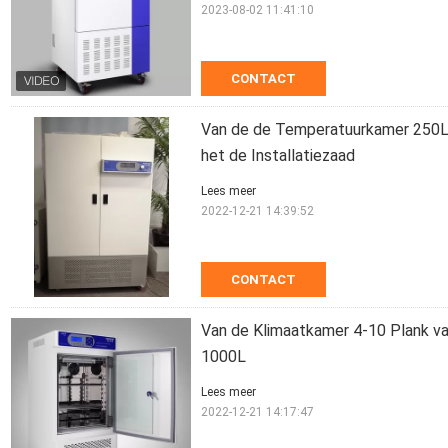
2023-08-02 11:41:10
CONTACT
Van de de Temperatuurkamer 250L v
het de Installatiezaad
Lees meer
2022-12-21 14:39:52
CONTACT
Van de Klimaatkamer 4-10 Plank va
1000L
Lees meer
2022-12-21 14:17:47