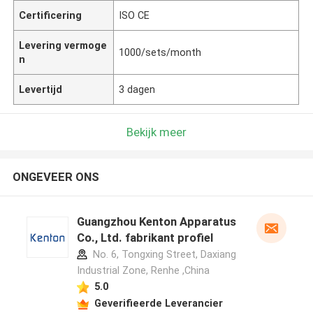
Certificering
ISO CE
Levering vermoge
1000/sets/month
n
Levertijd
3 dagen
Bekijk meer
ONGEVEER ONS
Guangzhou Kenton Apparatus
Co., Ltd. fabrikant profiel
No. 6, Tongxing Street, Daxiang
Industrial Zone, Renhe ,China
5.0
Geverifieerde Leverancier