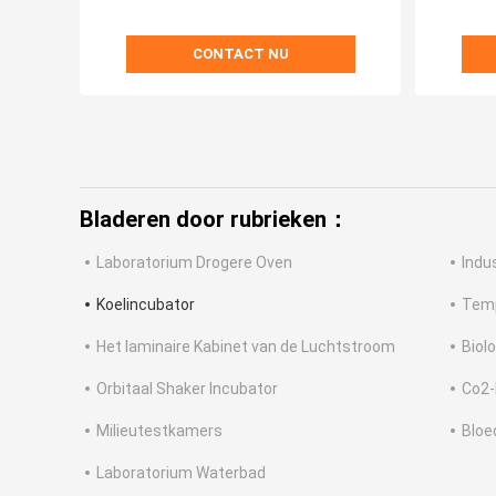
CONTACT NU
Bladeren door rubrieken：
Laboratorium Drogere Oven
Indu
Koelincubator
Temp
Het laminaire Kabinet van de Luchtstroom
Biol
Orbitaal Shaker Incubator
Co2-
Milieutestkamers
Bloe
Laboratorium Waterbad