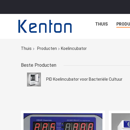
THUIS
PROD
Thuis
Producten
Koelincubator
Beste Producten
PID Koelincubator voor Bacteriële Cultuur