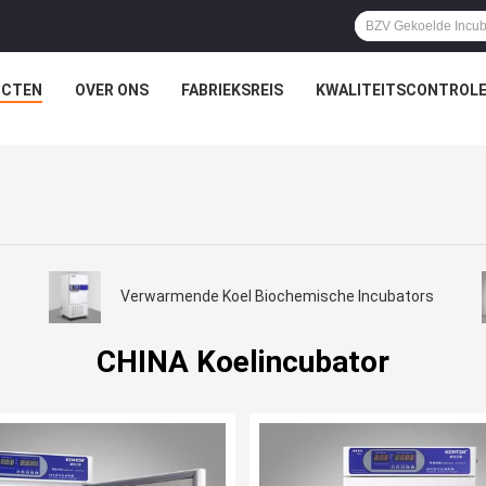
UCTEN
OVER ONS
FABRIEKSREIS
KWALITEITSCONTROL
Verwarmende Koel Biochemische Incubators
CHINA Koelincubator