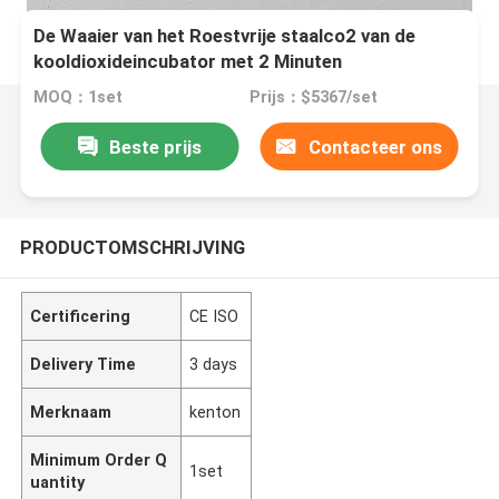
De Waaier van het Roestvrije staalco2 van de
kooldioxideincubator met 2 Minuten
Terugwinningstijd
MOQ：1set
Prijs：$5367/set
Beste prijs
Contacteer ons
PRODUCTOMSCHRIJVING
Certificering
CE ISO
Delivery Time
3 days
Merknaam
kenton
Minimum Order Q
1set
uantity