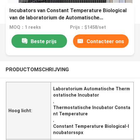
Incubators van Constant Temperature Biological
van de laboratorium de Automatische
Thermostatische Incubator
MOQ：1 reeks
Prijs：$1458/set
Beste prijs
Contacteer ons
PRODUCTOMSCHRIJVING
Laboratorium Automatische Therm
ostatische Incubator
,
Thermostatische Incubator Consta
Hoog licht:
nt Temperature
,
Constant Temperature Biological-I
ncubatorsspx