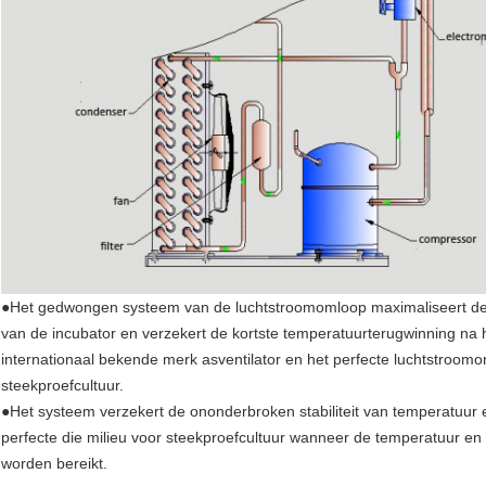
●Het gedwongen systeem van de luchtstroomomloop maximaliseert de 
van de incubator en verzekert de kortste temperatuurterugwinning n
internationaal bekende merk asventilator en het perfecte luchtstroomo
steekproefcultuur.
●Het systeem verzekert de ononderbroken stabiliteit van temperatuur 
perfecte die milieu voor steekproefcultuur wanneer de temperatuur en 
worden bereikt.