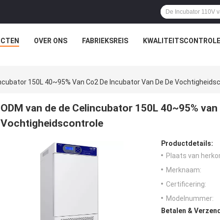
UCTEN
OVER ONS
FABRIEKSREIS
KWALITEITSCONTROL
ncubator 150L 40~95% Van Co2 De Incubator Van De De Vochtigheidsc
ODM van de de Celincubator 150L 40~95% van 
Vochtigheidscontrole
Productdetails:
Plaats van herko
Merknaam:
Certificering:
Modelnummer:
Betalen & Verzen