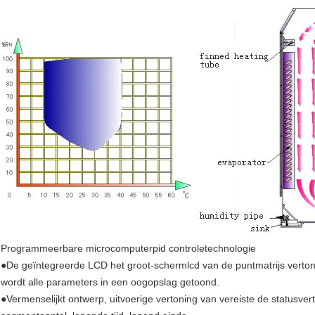
Programmeerbare microcomputerpid controletechnologie
●De geïntegreerde LCD het groot-schermlcd van de puntmatrijs verto
wordt alle parameters in een oogopslag getoond.
●Vermenselijkt ontwerp, uitvoerige vertoning van vereiste de statusvert