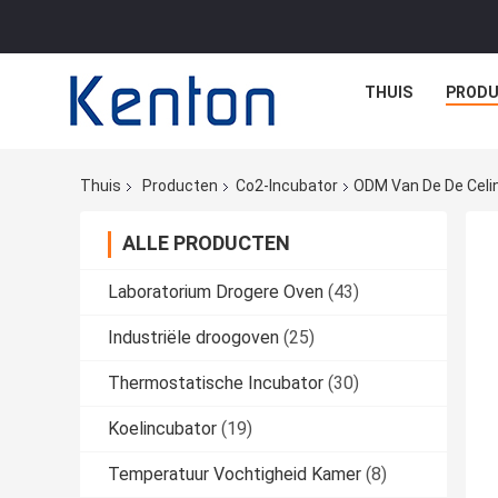
THUIS
PROD
Thuis
Producten
Co2-Incubator
ODM Van De De Celi
ALLE PRODUCTEN
Laboratorium Drogere Oven
(43)
Industriële droogoven
(25)
Thermostatische Incubator
(30)
Koelincubator
(19)
Temperatuur Vochtigheid Kamer
(8)