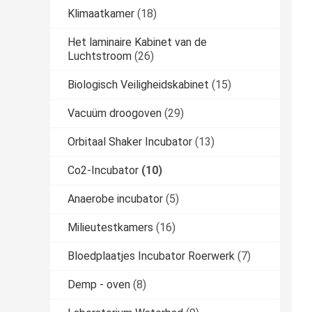
Klimaatkamer
(18)
Het laminaire Kabinet van de
Luchtstroom
(26)
Biologisch Veiligheidskabinet
(15)
Vacuüm droogoven
(29)
Orbitaal Shaker Incubator
(13)
Co2-Incubator
(10)
Anaerobe incubator
(5)
Milieutestkamers
(16)
Bloedplaatjes Incubator Roerwerk
(7)
Demp - oven
(8)