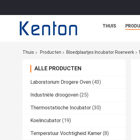
THUIS
PROD
Thuis
Producten
Bloedplaatjes Incubator Roerwerk
ALLE PRODUCTEN
Laboratorium Drogere Oven
(43)
Industriële droogoven
(25)
Thermostatische Incubator
(30)
Koelincubator
(19)
Temperatuur Vochtigheid Kamer
(8)