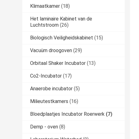
Klimaatkamer
(18)
Het laminaire Kabinet van de
Luchtstroom
(26)
Biologisch Veiligheidskabinet
(15)
Vacuüm droogoven
(29)
Orbitaal Shaker Incubator
(13)
Co2-Incubator
(17)
Anaerobe incubator
(5)
Milieutestkamers
(16)
Bloedplaatjes Incubator Roerwerk
(7)
Demp - oven
(8)