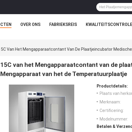
UCTEN
OVER ONS
FABRIEKSREIS
KWALITEITSCONTROL
15C Van Het Mengapparaatcontant Van De Plaatjeincubator Medische
15C van het Mengapparaatcontant van de plaa
Mengapparaat van het de Temperatuurplaatje
Productdetails:
Plaats van herko
Merknaam:
Certificering:
Modelnummer:
Betalen & Verzen