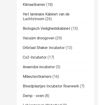
Klimaatkamer
(18)
Het laminaire Kabinet van de
Luchtstroom
(26)
Biologisch Veiligheidskabinet
(15)
Vacuüm droogoven
(29)
Orbitaal Shaker Incubator
(13)
Co2-Incubator
(17)
Anaerobe incubator
(5)
Milieutestkamers
(16)
Bloedplaatjes Incubator Roerwerk
(7)
Demp - oven
(8)