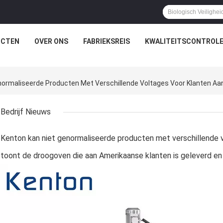
UCTEN
OVER ONS
FABRIEKSREIS
KWALITEITSCONTROL
Bedrijf Nieuws
Kenton kan niet genormaliseerde producten met verschillende 
toont de droogoven die aan Amerikaanse klanten is geleverd en