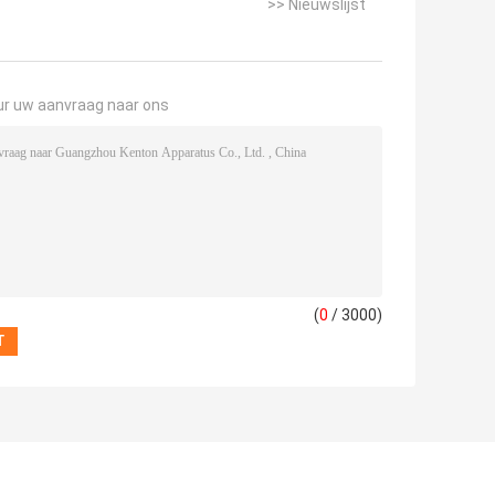
>> Nieuwslijst
ur uw aanvraag naar ons
(
0
/ 3000)