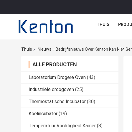
THUIS
PROD
Thuis
Nieuws
ALLE PRODUCTEN
Laboratorium Drogere Oven
(43)
Industriële droogoven
(25)
Thermostatische Incubator
(30)
Koelincubator
(19)
Temperatuur Vochtigheid Kamer
(8)