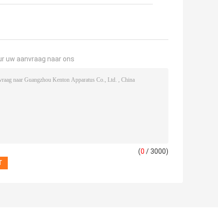
ur uw aanvraag naar ons
(
0
/ 3000)