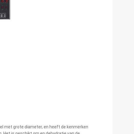
iel met grote diameter, en heeft de kenmerken
 Het is geschikt om en dehydratie van de