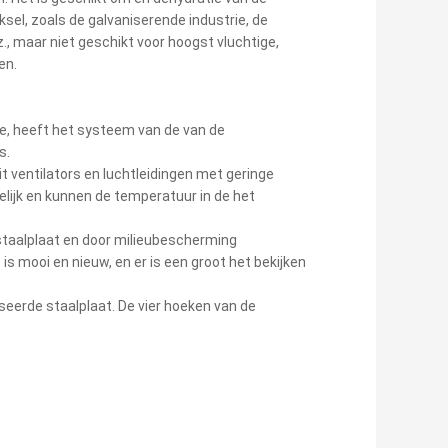
sel, zoals de galvaniserende industrie, de
z., maar niet geschikt voor hoogst vluchtige,
en.
ie, heeft het systeem van de van de
s.
t ventilators en luchtleidingen met geringe
elijk en kunnen de temperatuur in de het
staalplaat en door milieubescherming
s mooi en nieuw, en er is een groot het bekijken
iseerde staalplaat. De vier hoeken van de