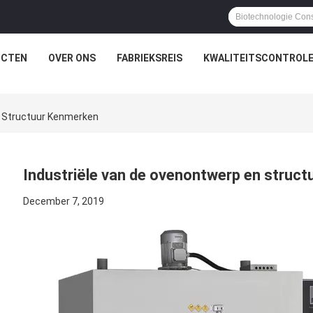
UCTEN
OVER ONS
FABRIEKSREIS
KWALITEITSCONTROL
n Structuur Kenmerken
Industriële van de ovenontwerp en struc
December 7, 2019