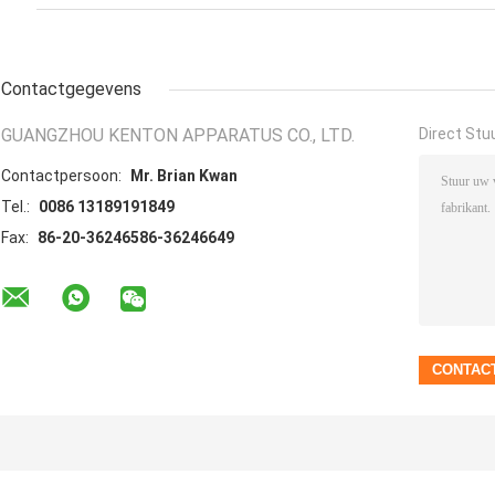
Contactgegevens
GUANGZHOU KENTON APPARATUS CO., LTD.
Direct Stu
Contactpersoon:
Mr. Brian Kwan
Tel.:
0086 13189191849
Fax:
86-20-36246586-36246649