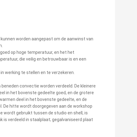
udio kunnen worden aangepast om de aanwinst van
n.
 goed op hoge temperatuur, en het het
ratuur, die veilig en betrouwbaar is en een
n werking te stellen en te verzekeren.
n beneden convectie worden verdeeld. De kleinere
el in het bovenste gedeelte goed, en de grotere
warmen deel in het bovenste gedeelte, en de
el. De hitte wordt doorgegeven aan de workshop
ie wordt gebruikt tussen de studio en shell, is
k is verdeeld in staalplaat; gegalvaniseerd plaat