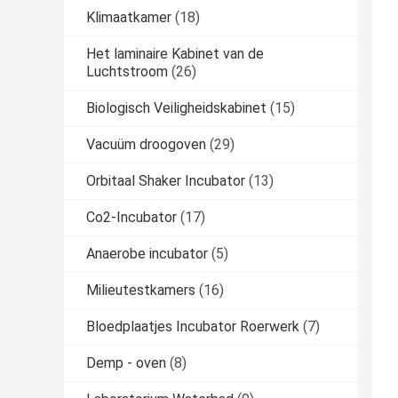
Klimaatkamer
(18)
Het laminaire Kabinet van de
Luchtstroom
(26)
Biologisch Veiligheidskabinet
(15)
Vacuüm droogoven
(29)
Orbitaal Shaker Incubator
(13)
Co2-Incubator
(17)
Anaerobe incubator
(5)
Milieutestkamers
(16)
Bloedplaatjes Incubator Roerwerk
(7)
Demp - oven
(8)