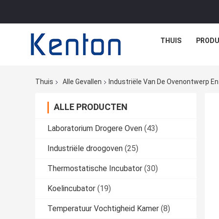
THUIS
PROD
Thuis
Alle Gevallen
Industriële Van De Ovenontwerp E
ALLE PRODUCTEN
Laboratorium Drogere Oven
(43)
Industriële droogoven
(25)
Thermostatische Incubator
(30)
Koelincubator
(19)
Temperatuur Vochtigheid Kamer
(8)