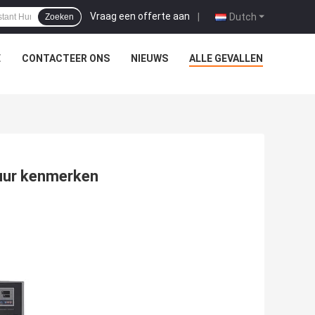
Vraag een offerte aan
|
Dutch
Zoeken
E
CONTACTEER ONS
NIEUWS
ALLE GEVALLEN
tuur kenmerken