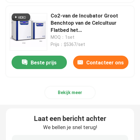
Co2-van de Incubator Groot
Benchtop van de Celcultuur
Flatbed het
Laboratoriummateriaal voor de
MOQ：1set
Microbiologiegeneeskunde
Prijs：$5367/set
Beste prijs
Contacteer ons
Bekijk meer
Laat een bericht achter
We bellen je snel terug!