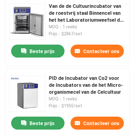
Van de de Cultuurincubator van
de roestvrij staal Binnencel van
het het Laboratoriumweefsel de
Cultuurincubator 160L
MOQ：1 reeks
Prijs：$2867/set
Beste prijs
Contacteer ons
PID de Incubator van Co2 voor
de Incubators van de het Micro-
organismecel van de Celcultuur
MOQ：1 reeks
Prijs：$1955/set
Beste prijs
Contacteer ons