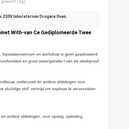
 gewicht / kg):
e
,
220V laboratorium Drogere Oven
,
binet With-van Ce Gediplomeerde Twee
n, basislaboratorium en workshop is geen geadviseerd
uniformiteit en groot watergehalte t van de steekproef
 landbouw, onderzoek en andere afdelingen voor
e vluchtige stof, vermijd om explosie te veroorzaken
en andere afdelingen, voor opslag, opleiding,