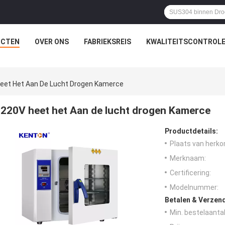
UCTEN
OVER ONS
FABRIEKSREIS
KWALITEITSCONTROL
eet Het Aan De Lucht Drogen Kamerce
220V heet het Aan de lucht drogen Kamerce
Productdetails:
Plaats van herko
Merknaam:
Certificering:
Modelnummer:
Betalen & Verzen
Min. bestelaantal