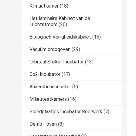
Klimaatkamer
(18)
Het laminaire Kabinet van de
Luchtstroom
(26)
Biologisch Veiligheidskabinet
(15)
Vacuüm droogoven
(29)
Orbitaal Shaker Incubator
(13)
Co2-Incubator
(17)
Anaerobe incubator
(5)
Milieutestkamers
(16)
Bloedplaatjes Incubator Roerwerk
(7)
Demp - oven
(8)