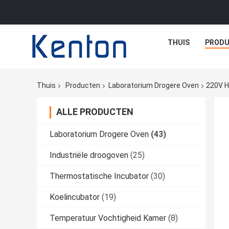
THUIS
PROD
Thuis
Producten
Laboratorium Drogere Oven
220V H
ALLE PRODUCTEN
Laboratorium Drogere Oven
(43)
Industriële droogoven
(25)
Thermostatische Incubator
(30)
Koelincubator
(19)
Temperatuur Vochtigheid Kamer
(8)