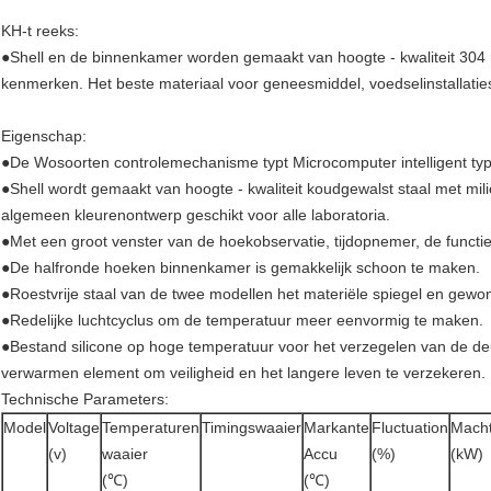
KH-t reeks:
●Shell en de binnenkamer worden gemaakt van hoogte - kwaliteit 304 roe
kenmerken. Het beste materiaal voor geneesmiddel, voedselinstallatie
Eigenschap:
●De Wosoorten controlemechanisme typt Microcomputer intelligent ty
●Shell wordt gemaakt van hoogte - kwaliteit koudgewalst staal met mil
algemeen kleurenontwerp geschikt voor alle laboratoria.
●Met een groot venster van de hoekobservatie, tijdopnemer, de functi
●De halfronde hoeken binnenkamer is gemakkelijk schoon te maken.
●Roestvrije staal van de twee modellen het materiële spiegel en gewon
●Redelijke luchtcyclus om de temperatuur meer eenvormig te maken.
●Bestand silicone op hoge temperatuur voor het verzegelen van de deu
verwarmen element om veiligheid en het langere leven te verzekeren.
Technische Parameters:
Model
Voltage
Temperaturen
Timingswaaier
Markante
Fluctuation
Mach
(v)
waaier
Accu
(%)
(kW)
(℃)
(℃)