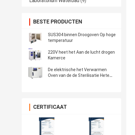
Laboratorium Waterbad
(9)
BESTE PRODUCTEN
SUS304 binnen Droogoven Op hoge
temperatuur
220V heet het Aan de lucht drogen
Kamerce
De elektrische het Verwarmen
Oven van de de Sterilisatie Hete
Lucht van de Laboratorium
Drogere Oven SUS304
CERTIFICAAT