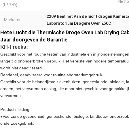
Netto
(H*B*D):
220V heet het Aan de lucht drogen Kamerc
Markeren:
Laboratorium Drogere Oven 250C
Hete Lucht die Thermische Droge Oven Lab Drying Ca
Jaar doorgeven de Garantie
KH-t reeks:
Geschikt voor het routine testen van industriële en mijnonderneminge
lange tijd ononderbroken gebruik. Het vereiste van hogere temperatuur
wordt niet geadviseerd.
Rendabel, geadviseerd voor routinelaboratoriumgebruik.
Geschikt voor de belangrijkste ziekenhuizen, geneeskunde, biologie,
drogen, het verwarmen opslag, die maar niet geschikt voor gemakkelijk
verwarmen.
Productinleiding:
●Voorzie de gezondheid, geneeskunde, biologie, landbouw, onderzoek 
onderzoekgebruik.